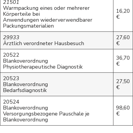
21501
Warmpackung eines oder mehrerer
16,20
Körperteile bei
€
Anwendungen wiederverwendbarer
Packungsmaterialien
29933
27,60
Ärztlich verordneter Hausbesuch
€
20522
36,70
Blankoverordnung
€
Physiotherapeutische Diagnostik
20523
27,50
Blankoverordnung
€
Bedarfsdiagnostik
20524
Blankoverordnung
98,60
Versorgungsbezogene Pauschale je
€
Blankoverordnung