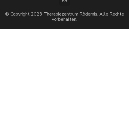
© Copyright 2023 Therapiezentrum Rödemis. Alle Rechte
vorbehalten.