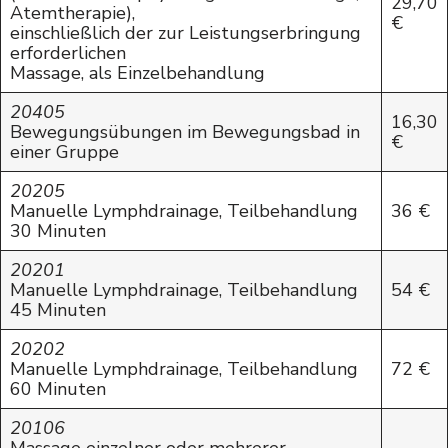
29,70
Atemtherapie),
€
einschließlich der zur Leistungserbringung
erforderlichen
Massage, als Einzelbehandlung
20405
16,30
Bewegungsübungen im Bewegungsbad in
€
einer Gruppe
20205
Manuelle Lymphdrainage, Teilbehandlung
36 €
30 Minuten
20201
Manuelle Lymphdrainage, Teilbehandlung
54 €
45 Minuten
20202
Manuelle Lymphdrainage, Teilbehandlung
72 €
60 Minuten
20106