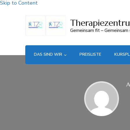
Skip to Content
Therapiezentr
Gemeinsam fit – Gemeinsam s
DAS SIND WIR
PREISLISTE
KURSP
A